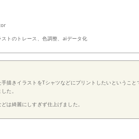
月
or
ストのトレース、色調整、aiデータ化
た手描きイラストをTシャツなどにプリントしたいということ
ました。
などは綺麗にしすぎず仕上げました。