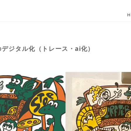
H
デジタル化（トレース・ai化）